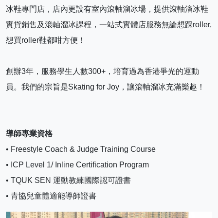
冰鞋專門店，店內更設有室內滾軸溜冰場，提供滾軸溜冰鞋
實貨銷售及滾軸溜冰課程，一站式實體店服務無論想踩roller, 
想買roller鞋都咁方便！
創辦3年，服務學生人數300+，培育過為香港爭光的運動
員。我們的宗旨是Skating for Joy，讓滾軸溜冰充滿樂趣！
導師專業資格
• Freestyle Coach & Judge Training Course
• ICP Level 1/ Inline Certification Program
• TQUK SEN 運動教練國際認可證書
• 青協兒童體適能導師證書