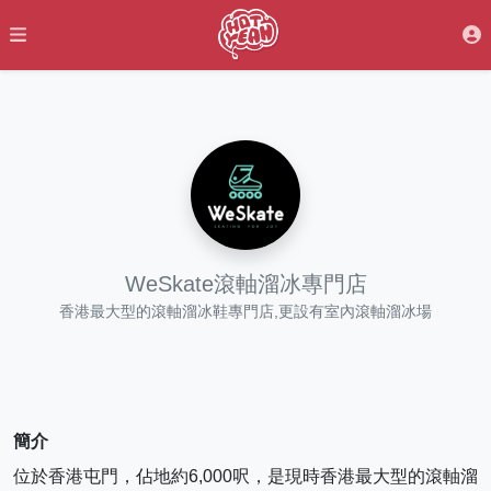
WeSkate滾軸溜冰專門店
香港最大型的滾軸溜冰鞋專門店,更設有室內滾軸溜冰場
簡介
位於香港屯門，佔地約6,000呎，是現時香港最大型的滾軸溜