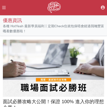
優惠資訊
各種 HotYeah 最新學員福利丨定期Check住就包保唔會錯過我哋豐富
嘅着數優惠啦！
面試必勝攻略大公開！保證 100% 進入你的理想