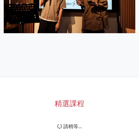
精選課程
請稍等...