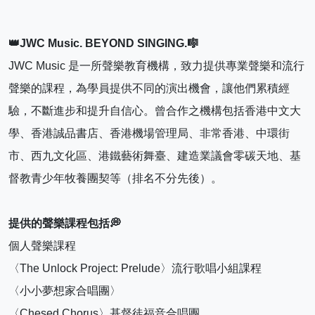
👑JWC Music. BEYOND SINGING.🎼
JWC Music 是一所聲樂教育機構，致力提供專業聲樂和流行
聲樂的課程，為學員提供不同的演出機會，讓他們累積經
驗，不斷進步和提升自信心。曾合作之機構包括香港中文大
學、香港誠品書店、香港機場管理局、非常香港、中環街
市、西九文化區、港鐵藝術舞臺、建造業議會零碳天地、基
督教青少年牧養團契等（排名不分先後）。
提供的聲樂課程包括💭
個人聲樂課程
〈The Unlock Project: Prelude〉流行歌唱小組課程
〈小小夢想家合唱團〉 
〈Chesed Chorus〉基督徒福音合唱團