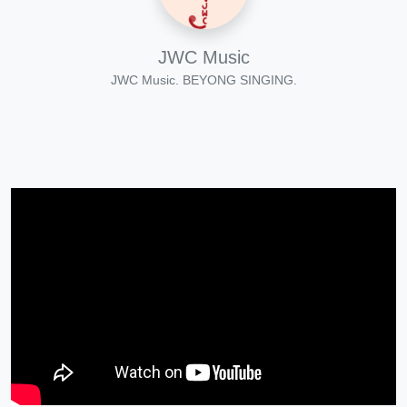
JWC Music
JWC Music. BEYONG SINGING.