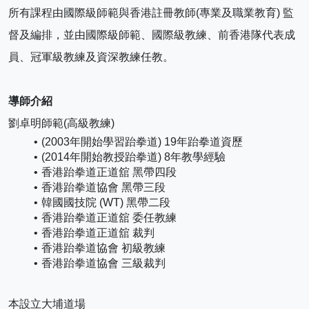
所有課程由國際級師範與香港註冊教師(專業及職業教育) 監
督及編排，並由國際級師範、國際級教練、前香港隊代表成
員、冠軍級教練及資深教練任教。
導師介紹
劉卓明師範(高級教練)
(2003年開始學習跆拳道) 19年跆拳道資歷
(2014年開始教授跆拳道) 8年教學經驗
香港跆拳道正道舘 黑帶四段
香港跆拳道協會 黑帶三段
韓國國技院 (WT) 黑帶二段
香港跆拳道正道舘 委任教練
香港跆拳道正道舘 裁判
香港跆拳道協會 初級教練
香港跆拳道協會 三級裁判
本設立大埔道場