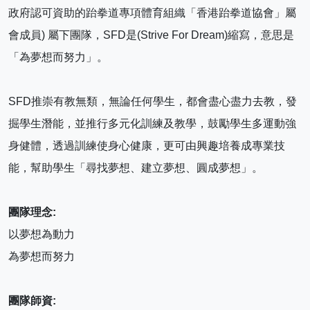
政府認可資助的跆拳道專項體育組織「香港跆拳道協會」屬
會成員) 屬下團隊，SFD是(Strive For Dream)縮寫，意思是
「為夢想而努力」。
SFD推崇有教無類，無論任何學生，都會盡心盡力去教，發
掘學生潛能，並推行多元化訓練及教學，鼓勵學生多運動強
身健體，透過訓練使身心健康，更可由興趣培養成專業技
能，幫助學生「尋找夢想、建立夢想、圓成夢想」。
團隊理念:
以夢想為動力
為夢想而努力
團隊師資: