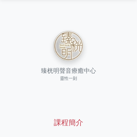
臻桄明聲音療癒中心
靈性一刻
課程簡介