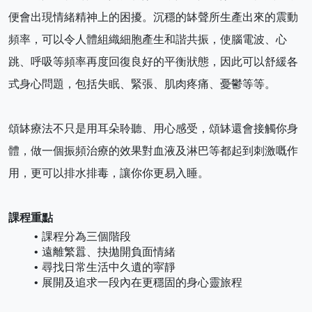
便會出現情緒精神上的困擾。沉穩的缽聲所生產出來的震動
頻率，可以令人體組織細胞產生和諧共振，使腦電波、心
跳、呼吸等頻率再度回復良好的平衡狀態，因此可以舒緩各
式身心問題，包括失眠、緊張、肌肉疼痛、憂鬱等等。
頌缽療法不只是用耳朵聆聽、用心感受，頌缽還會接觸你身
體，做一個振頻治療的效果對血液及淋巴等都起到刺激嘅作
用，更可以排水排毒，讓你你更易入睡。
課程重點
課程分為三個階段
遠離繁囂、抉拋開負面情緒
尋找日常生活中久遺的寜靜
展開及追求一段內在更穩固的身心靈旅程