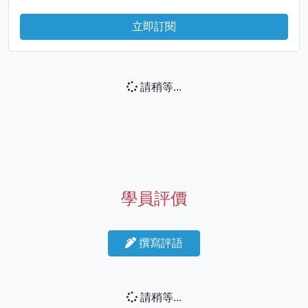
立即訂閱
請稍等...
學員評價
撰寫評語
請稍等...