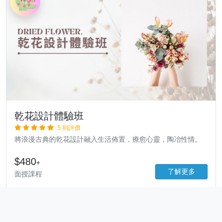
乾花設計體驗班
5 則評價
將浪漫古典的乾花設計融入生活佈置，療愈心靈，陶冶性情。
$480
+
了解更多
面授課程