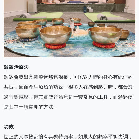
頌缽治療法
頌缽會發出亮麗聲音悠遠深長，可以對人體的身心有絕佳的
共振，因而產生療癒的功效。很多人在感到壓力時，都會透
過音樂減壓，但其實聲音治療是一套常見的工具，而頌缽便
是其中一項常見的方法。
功效
世上的人事物都擁有其獨特頻率，如果人的頻率平衡失調，