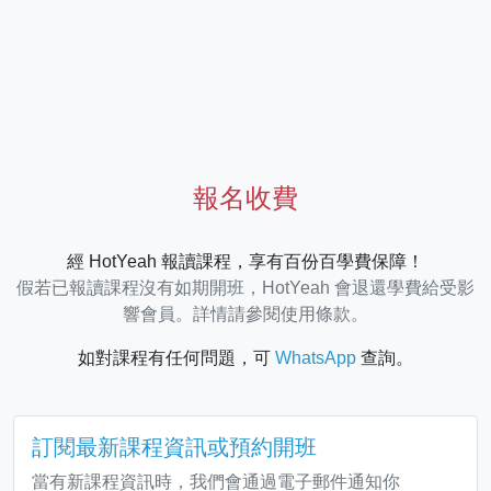
報名收費
經 HotYeah 報讀課程，享有百份百學費保障！
假若已報讀課程沒有如期開班，HotYeah 會退還學費給受影
響會員。詳情請參閱使用條款。
如對課程有任何問題，可
WhatsApp
查詢。
訂閱最新課程資訊或預約開班
當有新課程資訊時，我們會通過電子郵件通知你