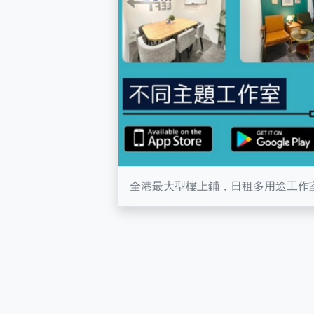
全港最大型樓上鋪，日租多用途工作