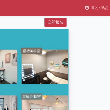
登入 / 登記
立即報名