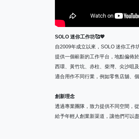
SOLO 迷你工作坊🥰💖
自2009年成立以來，SOLO 迷你工
提供一個嶄新的工作平台，地點偏佈
西環、黃竹坑、赤柱、柴灣、尖沙咀
適合用作不同行業，例如零售店舖、
創新理念
透過專業團隊，致力提供不同空間，
給予年輕人創業新渠道，讓他們可以