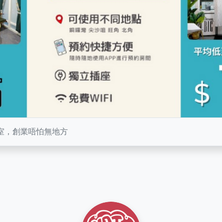
室，創業唔怕無地方