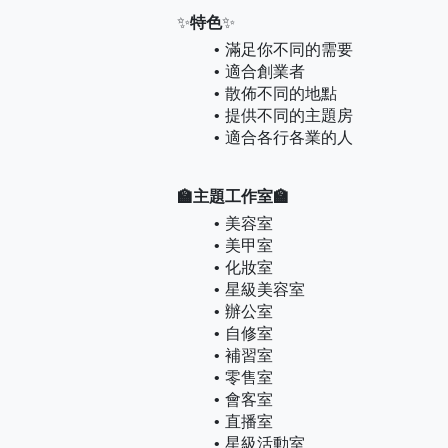
✨
特色
✨
滿足你不同的需要
適合創業者
散佈不同的地點
提供不同的主題房
適合各行各業的人
🏫主題工作室🏫
美容室
美甲室
化妝室
星級美容室
辦公室
自修室
補習室
零售室
會客室
直播室
星級活動室