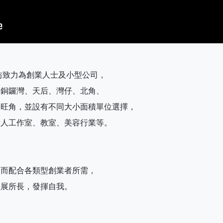
作坊致力為創業人士及小型公司，
於銅鑼灣、天后、灣仔、北角、
及旺角，並設有不同大小面積單位選擇，
個人工作室、教室、美容行業等。
從而配合各類型創業者所需，
盡展所長，發揮自我。