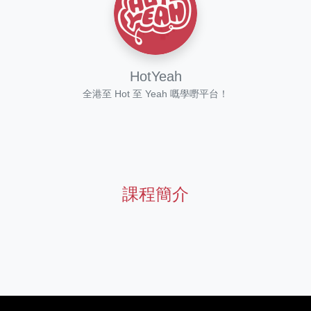
HotYeah
全港至 Hot 至 Yeah 嘅學嘢平台！
課程簡介