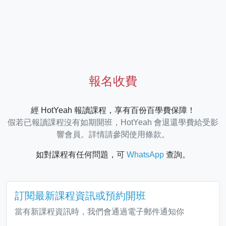
報名收費
經 HotYeah 報讀課程，享有百份百學費保障！
假若已報讀課程沒有如期開班，HotYeah 會退還學費給受影
響會員。詳情請參閱使用條款。
如對課程有任何問題，可
WhatsApp
查詢。
訂閱最新課程資訊或預約開班
當有新課程資訊時，我們會通過電子郵件通知你