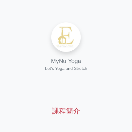
MyNu Yoga
Let's Yoga and Stretch
課程簡介