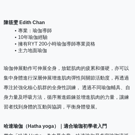
陳筱雯 Edith Chan
專業：瑜伽導師
10年瑜伽經驗
擁有RYT 200小時瑜伽導師專業資格
主力地面瑜伽
瑜伽伸展動作可伸展全身，放鬆肌肉的疲累和僵硬，亦可以
集中身體進行深層伸展增進肌肉彈性與關節活動度，再透過
專注於強化核心肌群的全身性訓練， 透過不同瑜伽輔具、自
身力量及呼吸方法，循序漸進鍛鍊並增進肌肉的力量，讓練
習者找到身體的互動與協調，平衡身體發展。
哈達瑜伽（Hatha yoga）｜適合瑜珈初學者入門