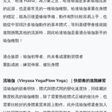
梵文「哈達 Hatha」為力量之意，哈達瑜伽是多家瑜珈流派
的起源，也是最常見的一種瑜伽種類。哈達瑜伽著重在身體
的穩定，能為日後靈修做準備，動作相對比較容易上手，也
能從中習得許多瑜伽動作的基本體式，等到基礎學會後就能
進階挑戰其他的流派時，因此哈達瑜伽是最適合瑜伽新手的
瑜伽種類！
適合族群：瑜伽初學者、尚未養成運動習慣者
重點成效：練習伸展、健壯身體
流瑜伽（Vinyasa Yoga/Flow Yoga）｜快節奏的進階練習
流瑜伽的節奏明快，體式與體式間的變化速度快，同樣屬於
難度較高的瑜伽種類，除了需要熟稔體式正確的做法外，也
需要比較好的身體素質來跟上動作。此外流瑜伽裡還會加入