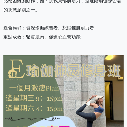
比較困難的動作，如：挑戰局部肌耐力，是進階瑜伽練習者
的挑戰派別之一。
適合族群：資深瑜伽練習者、想鍛鍊肌耐力者
重點成效：緊實肌肉、促進心血管功能