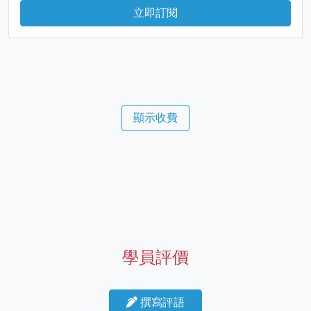
立即訂閱
顯示收費
學員評價
撰寫評語