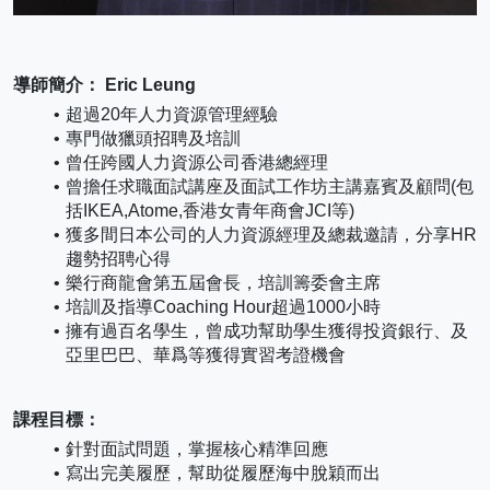
導師簡介： Eric Leung
超過20年人力資源管理經驗
專門做獵頭招聘及培訓
曾任跨國人力資源公司香港總經理
曾擔任求職面試講座及面試工作坊主講嘉賓及顧問(包
括IKEA,Atome,香港女青年商會JCI等)
獲多間日本公司的人力資源經理及總裁邀請，分享HR
趨勢招聘心得
樂行商龍會第五屆會長，培訓籌委會主席
培訓及指導Coaching Hour超過1000小時
擁有過百名學生，曾成功幫助學生獲得投資銀行、及
亞里巴巴、華爲等獲得實習考證機會
課程目標：
針對面試問題，掌握核心精準回應
寫出完美履歷，幫助從履歷海中脫穎而出