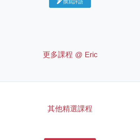
撰寫評語
更多課程 @
Eric
其他精選課程