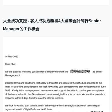
大量成功實證 - 客人成功透獲得4大國際會計師行Senior 
Manager的工作機會