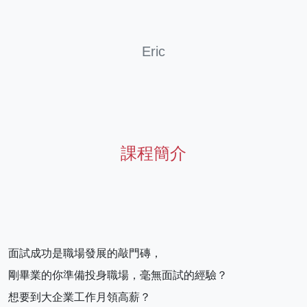
Eric
課程簡介
面試成功是職場發展的敲門磚，
剛畢業的你準備投身職場，毫無面試的經驗？
想要到大企業工作月領高薪？