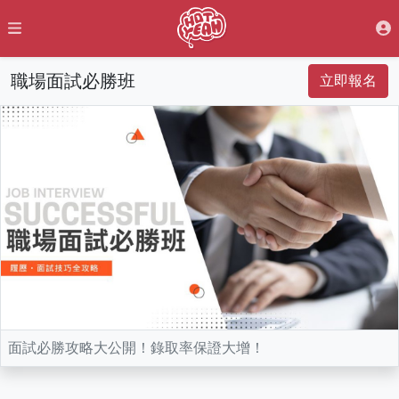
職場面試必勝班
立即報名
面試必勝攻略大公開！錄取率保證大增！