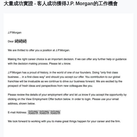
大量成功實證 - 客人成功獲得J.P. Morgan的工作機會