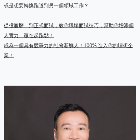
或是想要轉換跑道到另一個領域工作？
從投履歷、到正式面試，教你職場面試技巧，幫助你增添個
人實力、贏在起跑點！
成為一個具有競爭力的社會新鮮人！100% 進入你的理想企
業！