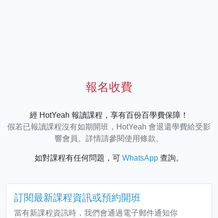
報名收費
經 HotYeah 報讀課程，享有百份百學費保障！
假若已報讀課程沒有如期開班，HotYeah 會退還學費給受影
響會員。詳情請參閱使用條款。
如對課程有任何問題，可
WhatsApp
查詢。
訂閱最新課程資訊或預約開班
當有新課程資訊時，我們會通過電子郵件通知你