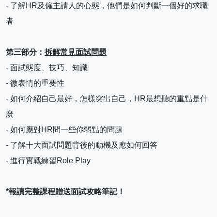
- 了解HR及僱主請人的心態，他們是如何判斷一個好的求職
者
第三部分：
拆解常見面試問題
- 面試態度、技巧、知識
- 微表情的重要性
- 如何介紹自己最好，怎樣突出自己，HR最想聽的重點是什
麼
- 如何應對HR問一些你弱點的問題
- 了解十大面試問題背後的動機及應如何回答
- 進行實戰練習Role Play
*報讀完整課程贈送面試攻略筆記！