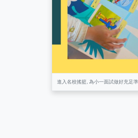
進入名校搖籃, 為小一面試做好充足準