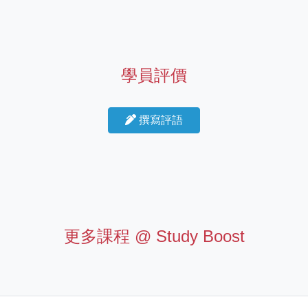
學員評價
撰寫評語
更多課程 @
Study Boost