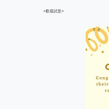
⭐️歡迎試堂⭐️