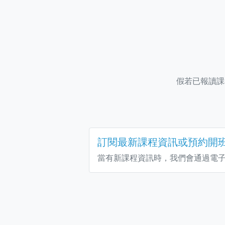
假若已報讀課
訂閱最新課程資訊或預約開
當有新課程資訊時，我們會通過電