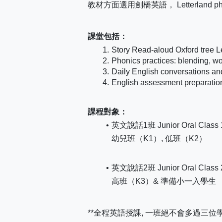
教材方面選用劍橋英語， Letterland phonics
課堂包括：
Story Read-aloud Oxford tree L
Phonics practices: blending, wo
Daily English conversations and
English assessment preparatio
課程對象：
英文說話1班 Junior Oral Class 
幼兒班（K1）, 低班（K2）
英文說話2班 Junior Oral Class 
高班（K3）& 準備小一入學生
**全程英語授課, 一班絕不會多過三位學