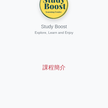
Study Boost
Explore, Learn and Enjoy
課程簡介
