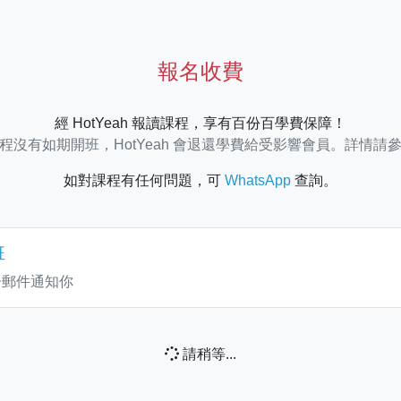
報名收費
經 HotYeah 報讀課程，享有百份百學費保障！
程沒有如期開班，HotYeah 會退還學費給受影響會員。詳情請
如對課程有任何問題，可
WhatsApp
查詢。
班
子郵件通知你
請稍等...