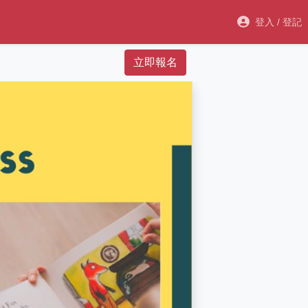
登入 / 登記
立即報名