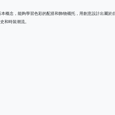
基本概念，能夠學習色彩的配搭和飾物襯托，用創意設計出屬於
歷史和時裝潮流。