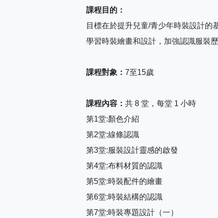
課程目的：
目標在於提升兒童/青少年時裝設計的
學習時裝繪畫和設計，加強認識服裝
課程對象：
7至15歲
課程內容：
共 8 堂，每堂 1 小時
第1堂:顏色介紹
第2堂:線條認識
第3堂:服裝設計靈感的啟發
第4堂:布料材質的認識
第5堂:時裝配件的繪畫
第6堂:時裝結構的認識
第7堂:時裝專題設計（一）