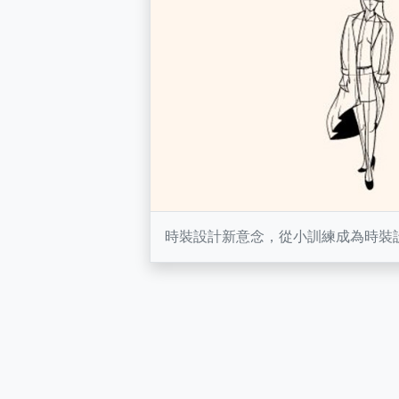
時裝設計新意念，從小訓練成為時裝