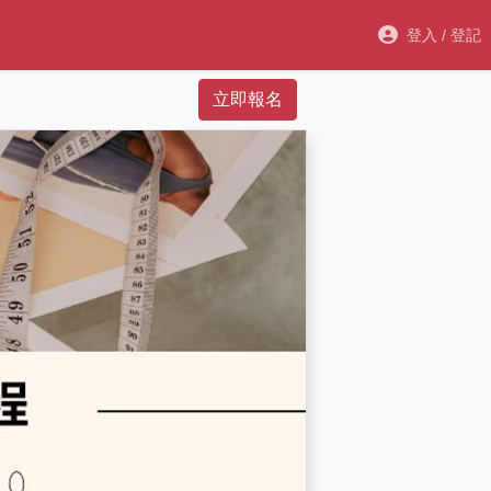
登入 / 登記
立即報名