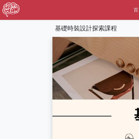
首
基礎時裝設計探索課程