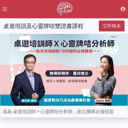
桌遊培訓及心靈牌咭雙證書課程
立即報名
成為 桌遊培訓師 + 心靈牌咭分析師，創立團隊必備技能