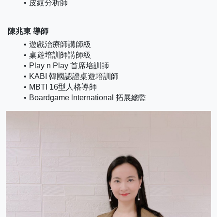
皮紋分析師
 陳兆東 導師
遊戲治療師講師級
桌遊培訓師講師級
Play n Play 首席培訓師
KABI 韓國認證桌遊培訓師
MBTI 16型人格導師
Boardgame lnternational 拓展總監