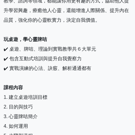
教學、諮詢等領域，都能讓你用更有趣的方式，協助他人提
升學習興趣，療癒他人心靈，還能增進人際關係、提升內在
品質，強化你的心靈軟實力，決定自我價值。
玩桌遊，學心靈牌咭
✔️ 桌遊、牌咭、理論到實戰教學共６大單元
✔️ 包含互動式培訓與提升自我覺察力
✔️ 實戰演練的心法、訣竅、解析通通都有
課程內容
1. 建立桌遊培訓目標
2. 目的與技巧
3. 心靈牌咭簡介
4. 如何運用