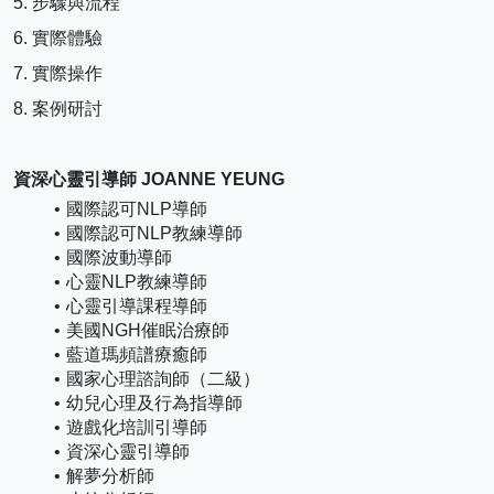
5. 步驟與流程
6. 實際體驗
7. 實際操作
8. 案例研討
資深心靈引導師 JOANNE YEUNG
國際認可NLP導師
國際認可NLP教練導師
國際波動導師
心靈NLP教練導師
心靈引導課程導師
美國NGH催眠治療師
藍道瑪頻譜療癒師
國家心理諮詢師（二級）
幼兒心理及行為指導師
遊戲化培訓引導師
資深心靈引導師
解夢分析師