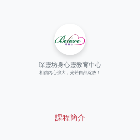
琛靈坊身心靈教育中心
相信內心強大，光芒自然綻放！
課程簡介