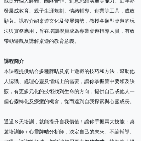
戲提升個人解難、團隊合作、創意思維溝通等能力。近年亦
發展成教育、親子生涯規劃、情緒輔導、創業等工具，成效
顯著。課程介紹桌遊文化及發展趨勢，教授各類型桌遊的玩
法與實務應用，旨在培訓學員成為專業桌遊指導人員，有效
帶動遊戲及講解桌遊的教育意義。
課程簡介
本課程提供結合多種牌咭及桌上遊戲的技巧和方法，幫助他
人認識、處理心靈及情緒上的需要，讓你掌握箇中要領及訣
竅，有更多元化的技術找到生命的方向，提供自己或他人一
個心靈轉化及療癒的機會，從而達到自我探索與心靈成長。
通過８天培訓，就能提升自我價值！讓你手握兩大技能：桌
遊培訓師＋心靈牌咭分析師，決定自己的未來。不論輔導、