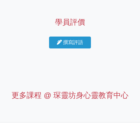
學員評價
撰寫評語
更多課程 @
琛靈坊身心靈教育中心