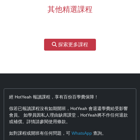
其他精選課程
探索更多課程
經 HotYeah 報讀課程，享有百份百學費保障！
假若已報讀課程沒有如期開班，HotYeah 會退還學費給受影響
會員。 如學員因私人理由缺席課堂，HotYeah將不作任何退款
或補償。詳情請參閱使用條款。
如對課程或開班有任何問題，可
WhatsApp
查詢。